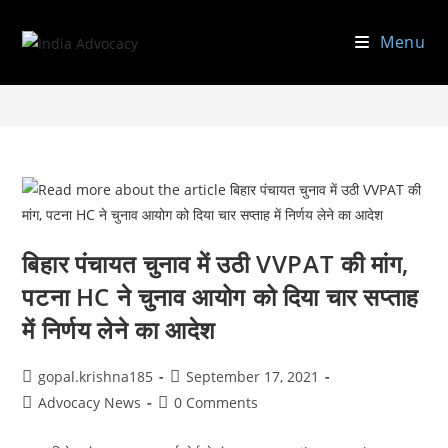
Skip
to
Menu
This author has written 853 articles
content
>
gopal.krishna185
>
Page 86
बिहार पंचायत चुनाव में उठी VVPAT की मांग,
पटना HC ने चुनाव आयोग को दिया चार सप्ताह
में निर्णय लेने का आदेश
Post
Post
gopal.krishna185
September 17, 2021
author:
published:
Post
Post
Advocacy News
0 Comments
category:
comments: